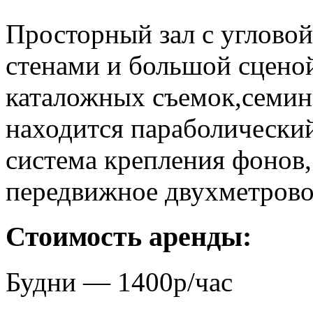
Просторный зал с углово
стенами и большой сцено
каталожных съемок,семина
находится параболический
система крепления фонов,
передвижное двухметровое
Стоимость аренды:
Будни —
1400р/час